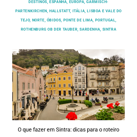
DESTINOS
,
ESPANHA
,
EUROPA
,
GARMISCH-
PARTENKIRCHEN
,
HALLSTATT
,
ITÁLIA
,
LISBOA E VALE DO
TEJO
,
NORTE
,
ÓBIDOS
,
PONTE DE LIMA
,
PORTUGAL
,
ROTHENBURG OB DER TAUBER
,
SARDENHA
,
SINTRA
O que fazer em Sintra: dicas para o roteiro