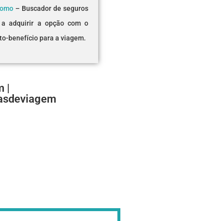
romo
– Buscador de seguros
 a adquirir a opção com o
to-benefício para a viagem.
 |
asdeviagem