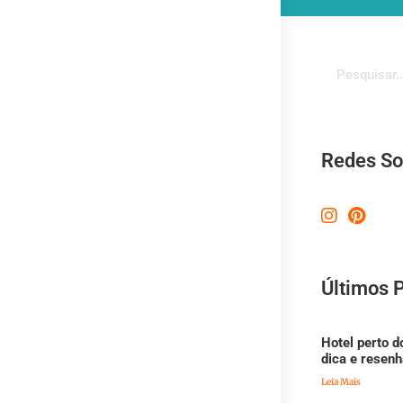
Redes So
Últimos 
Hotel perto d
dica e resenh
Leia Mais