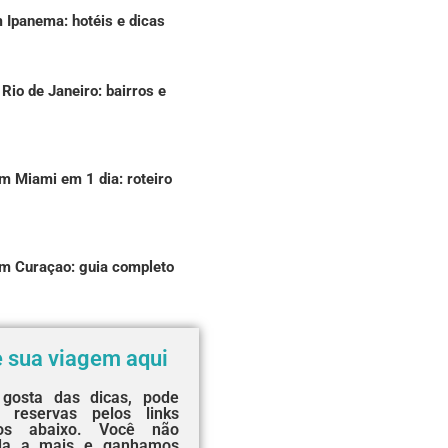
 Ipanema: hotéis e dicas
 Rio de Janeiro: bairros e
m Miami em 1 dia: roteiro
em Curaçao: guia completo
e sua viagem aqui
gosta das dicas, pode
 reservas pelos links
dos abaixo. Você não
da a mais e ganhamos