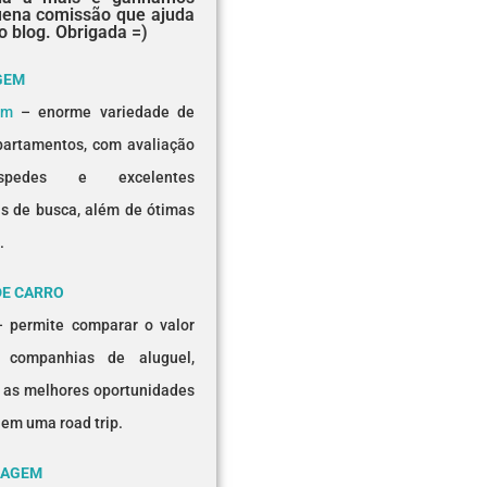
ena comissão que ajuda
o blog. Obrigada =)
GEM
om
– enorme variedade de
partamentos, com avaliação
pedes e excelentes
s de busca, além de ótimas
.
DE CARRO
 permite comparar o valor
 companhias de aluguel,
 as melhores oportunidades
 em uma road trip.
IAGEM