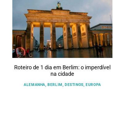
Roteiro de 1 dia em Berlim: o imperdível
na cidade
ALEMANHA
,
BERLIM
,
DESTINOS
,
EUROPA