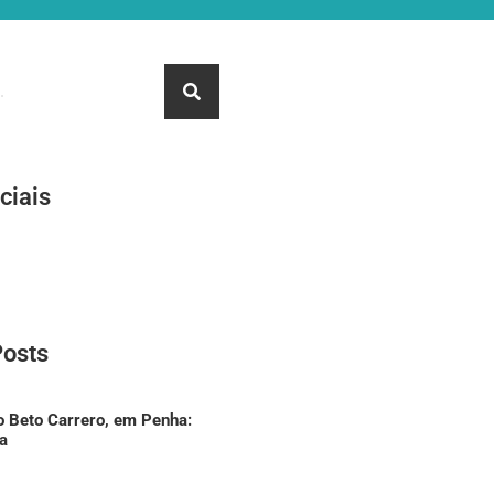
ciais
Posts
o Beto Carrero, em Penha:
a