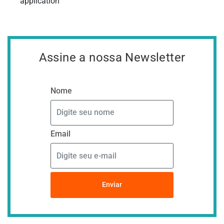
application
Assine a nossa Newsletter
Nome
Email
Enviar