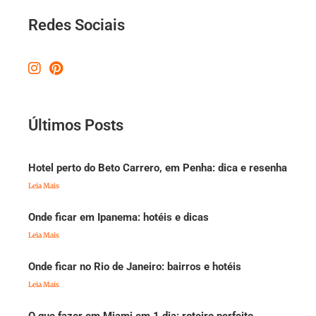
Redes Sociais
Últimos Posts
Hotel perto do Beto Carrero, em Penha: dica e resenha
Leia Mais
Onde ficar em Ipanema: hotéis e dicas
Leia Mais
Onde ficar no Rio de Janeiro: bairros e hotéis
Leia Mais
O que fazer em Miami em 1 dia: roteiro perfeito