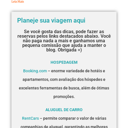
Leia Mais
Planeje sua viagem aqui
Se você gosta das dicas, pode fazer as
reservas pelos links destacados abaixo. Você
não paga nada a mais e ganhamos uma
pequena comissão que ajuda a manter o
blog. Obrigada =)
HOSPEDAGEM
Booking.com
– enorme variedade de hotéis e
apartamentos, com avaliação dos hóspedes e
excelentes ferramentas de busca, além de ótimas
promoções.
ALUGUEL DE CARRO
RentCars
– permite comparar o valor de várias
companhias de aluguel, garantindo as melhores