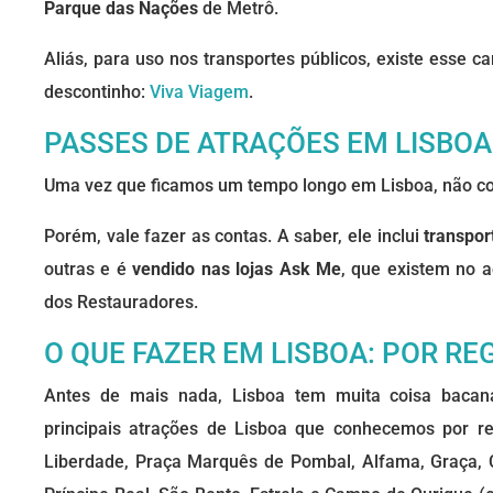
Parque das Nações
de Metrô.
Aliás, para uso nos transportes públicos, existe esse 
descontinho:
Viva Viagem
.
PASSES DE ATRAÇÕES EM LISBOA
Uma vez que ficamos um tempo longo em Lisboa, não co
Porém, vale fazer as contas. A saber, ele inclui
transpor
outras e é
vendido nas lojas Ask Me
, que existem no 
dos Restauradores.
O QUE FAZER EM LISBOA: POR RE
Antes de mais nada, Lisboa tem muita coisa bacan
principais atrações de Lisboa que conhecemos por re
Liberdade, Praça Marquês de Pombal, Alfama, Graça, 