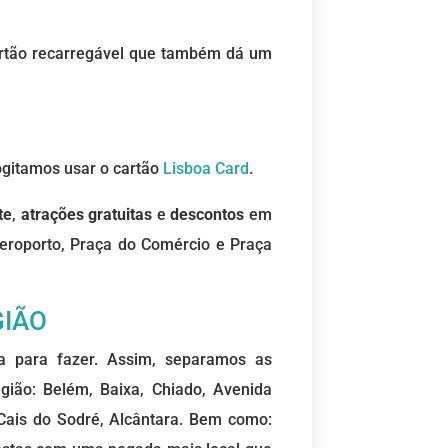
cartão recarregável que também dá um
gitamos usar o cartão
Lisboa Card
.
te
,
atrações gratuitas
e
descontos
em
aeroporto, Praça do Comércio e Praça
GIÃO
a para fazer. Assim, separamos as
gião: Belém, Baixa, Chiado, Avenida
Cais do Sodré, Alcântara. Bem como: