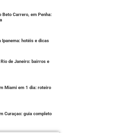
o Beto Carrero, em Penha:
a
 Ipanema: hotéis e dicas
 Rio de Janeiro: bairros e
m Miami em 1 dia: roteiro
em Curaçao: guia completo