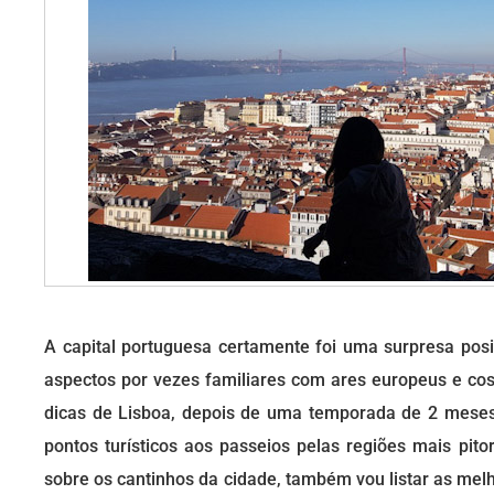
A capital portuguesa certamente foi uma surpresa pos
aspectos por vezes familiares com ares europeus e cos
dicas de Lisboa, depois de uma temporada de 2 meses 
pontos turísticos aos passeios pelas regiões mais pito
sobre os cantinhos da cidade, também vou listar as mel