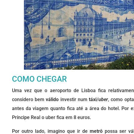
COMO CHEGAR
Uma vez que o aeroporto de Lisboa fica relativament
considero bem
válido
investir num
táxi
/
uber
, como opta
antes da viagem quanto fica até a área do hotel. Por 
Príncipe Real o uber fica em 8 euros.
Por outro lado, imagino que ir de
metrô
possa ser vá