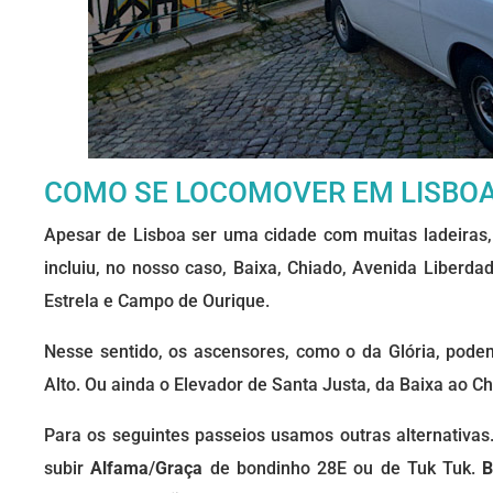
COMO SE LOCOMOVER EM LISBO
Apesar de Lisboa ser uma cidade com muitas ladeiras
incluiu, no nosso caso, Baixa, Chiado, Avenida Liberdad
Estrela e Campo de Ourique.
Nesse sentido, os ascensores, como o da Glória, pode
Alto. Ou ainda o Elevador de Santa Justa, da Baixa ao Ch
Para os seguintes passeios usamos outras alternativas.
subir
Alfama
/
Graça
de bondinho 28E ou de Tuk Tuk.