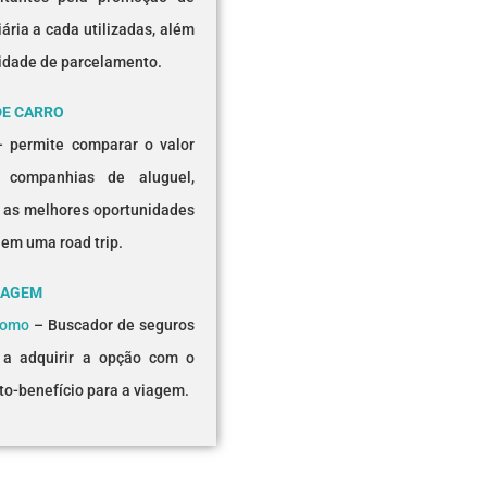
ária a cada utilizadas, além
lidade de parcelamento.
DE CARRO
 permite comparar o valor
 companhias de aluguel,
 as melhores oportunidades
 em uma road trip.
IAGEM
romo
– Buscador de seguros
 a adquirir a opção com o
to-benefício para a viagem.