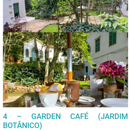
4 – GARDEN CAFÉ (JARDIM
BOTÂNICO)