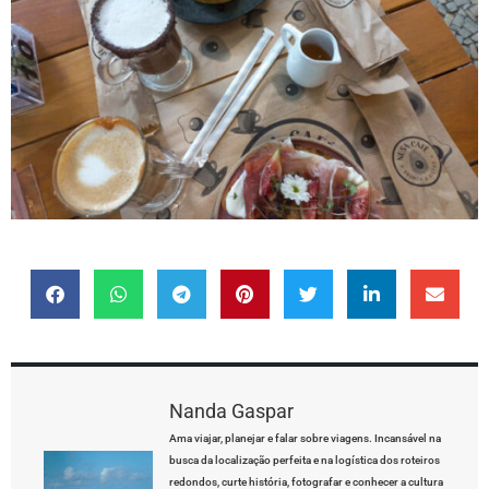
Nanda Gaspar
Ama viajar, planejar e falar sobre viagens. Incansável na
busca da localização perfeita e na logística dos roteiros
redondos, curte história, fotografar e conhecer a cultura