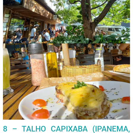
8 – TALHO CAPIXABA (IPANEMA,