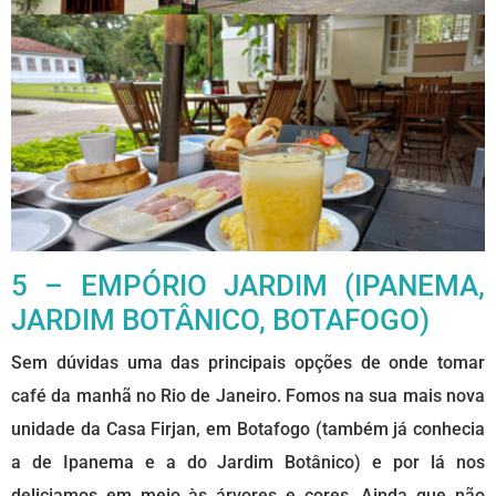
5 – EMPÓRIO JARDIM (IPANEMA,
JARDIM BOTÂNICO, BOTAFOGO)
Sem dúvidas uma das principais opções de onde tomar
café da manhã no Rio de Janeiro. Fomos na sua mais nova
unidade da Casa Firjan, em Botafogo (também já conhecia
a de Ipanema e a do Jardim Botânico) e por lá nos
deliciamos em meio às árvores e cores. Ainda que não