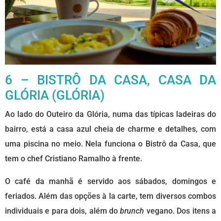
6 – BISTRÔ DA CASA, CASA DA
GLÓRIA (GLÓRIA)
Ao lado do Outeiro da Glória, numa das típicas ladeiras do
bairro, está a casa azul cheia de charme e detalhes, com
uma piscina no meio. Nela funciona o Bistrô da Casa, que
tem o chef Cristiano Ramalho à frente.
O café da manhã é servido aos sábados, domingos e
feriados. Além das opções à la carte, tem diversos combos
individuais e para dois, além do
brunch
vegano. Dos itens a