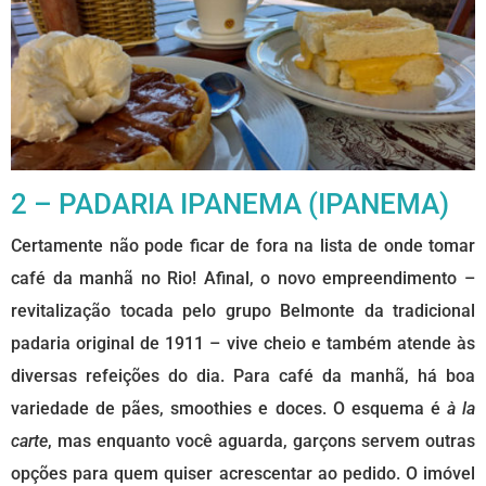
2 – PADARIA IPANEMA (IPANEMA)
Certamente não pode ficar de fora na lista de onde tomar
café da manhã no Rio! Afinal, o novo empreendimento –
revitalização tocada pelo grupo Belmonte da tradicional
padaria original de 1911 – vive cheio e também atende às
diversas refeições do dia. Para café da manhã, há boa
variedade de pães, smoothies e doces. O esquema é
à la
carte
, mas enquanto você aguarda, garçons servem outras
opções para quem quiser acrescentar ao pedido. O imóvel