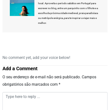
local. Aproveita o período sabático em Portugal para
escrever no blog, entre um parquinho com o filhote e a
escolha da próxima cidade medieval, praia paradisíaca
ou metrópole enérgica, para te inspirar a viajar mais e
melhor.
No comment yet, add your voice below!
Add a Comment
O seu endereço de e-mail não será publicado.
Campos
obrigatórios são marcados com
*
Comment
*