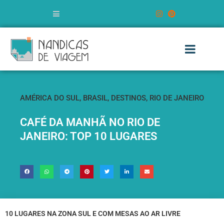
AMÉRICA DO SUL
,
BRASIL
,
DESTINOS
,
RIO DE JANEIRO
CAFÉ DA MANHÃ NO RIO DE
JANEIRO: TOP 10 LUGARES
10 LUGARES NA ZONA SUL E COM MESAS AO AR LIVRE